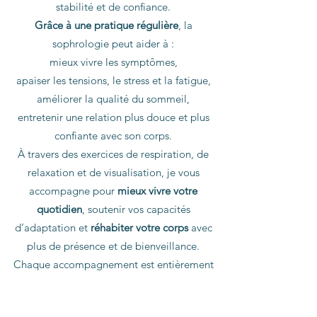
stabilité et de confiance.
Grâce à une pratique régulière
, la
sophrologie peut aider à :
mieux vivre les symptômes,
apaiser les tensions, le stress et la fatigue,
améliorer la qualité du sommeil,
entretenir une relation plus douce et plus
confiante avec son corps.
À travers des exercices de respiration, de
relaxation et de visualisation, je vous
accompagne pour
mieux vivre votre
quotidien
, soutenir vos capacités
d’adaptation et
réhabiter votre corps
avec
plus de présence et de bienveillance.
Chaque accompagnement est entièrement
personnalisé, en fonction de l’évolution de la
maladie et de vos besoins du moment.