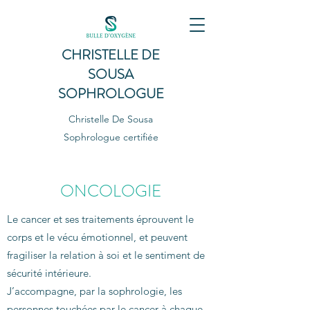
CHRISTELLE DE
SOUSA
SOPHROLOGUE
Christelle De Sousa
Sophrologue certifiée
ONCOLOGIE
Le cancer et ses traitements éprouvent le
corps et le vécu émotionnel, et peuvent
fragiliser la relation à soi et le sentiment de
sécurité intérieure.
J’accompagne, par la sophrologie, les
personnes touchées par le cancer à chaque